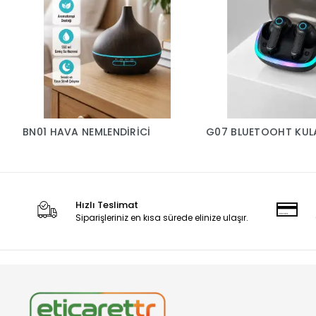
BN01 HAVA NEMLENDİRİCİ
G07 BLUETOOHT KUL
Hızlı Teslimat
Siparişleriniz en kısa sürede elinize ulaşır.