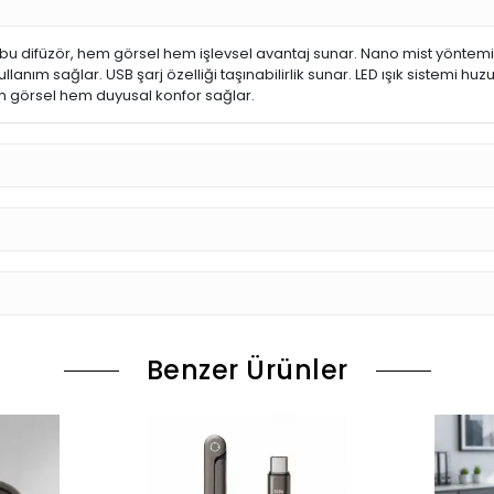
bu difüzör, hem görsel hem işlevsel avantaj sunar. Nano mist yöntem
llanım sağlar. USB şarj özelliği taşınabilirlik sunar. LED ışık sistemi 
em görsel hem duyusal konfor sağlar.
Benzer Ürünler