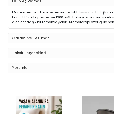
Ürün Açıklaması
Modern nemlendirme sistemini nostaljik tasarımla buluşturan 
korur.280 ml kapasitesi ve 1200 mAh bataryası ile uzun süreli ku
alanlarında şık bir tamamlayıcıdır. Aromaterapi özelliği ile h
Garanti ve Teslimat
Taksit Seçenekleri
Yorumlar