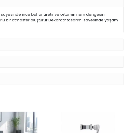
i sayesinde ince buhar üretir ve ortamın nem dengesini
huzurlu bir atmosfer oluşturur.Dekoratif tasarımı sayesinde yaşam