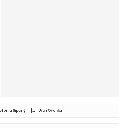
efonla Sipariş
Ürün Önerileri