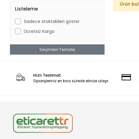
Ürün bu
Listeleme
Sadece stoktakileri göster
Ücretsiz Kargo
Seçimleri Temizle
Hızlı Teslimat
Siparişleriniz en kısa sürede elinize ulaşır.