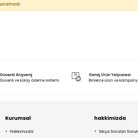
lunamadı.
Güvenli Alışveriş
Geniş Ürün Yelpazesi
Güvenli ve kolay ödeme sistemi
Binlerce ürün ve kampany
Kurumsal
hakkimizda
Hakkımızda
Sıkça Sorulan Sorul