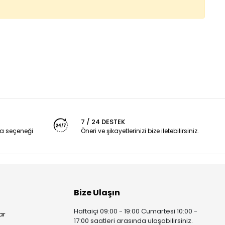
7 / 24 DESTEK
a seçeneği
Öneri ve şikayetlerinizi bize iletebilirsiniz.
Bize Ulaşın
Haftaiçi 09:00 - 19:00 Cumartesi 10:00 -
ar
17:00 saatleri arasında ulaşabilirsiniz.