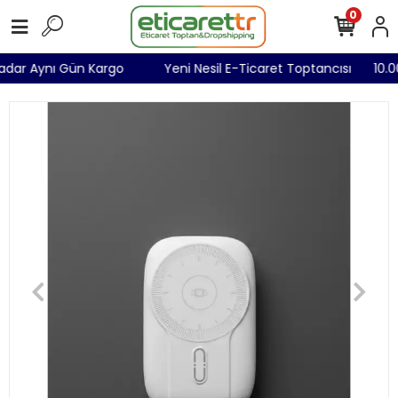
0
 Kadar Aynı Gün Kargo
Yeni Nesil E-Ticaret Toptancısı
10