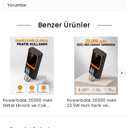
Yorumlar
Benzer Ürünler
Powerbank 20000 mAh
Powerbank 20000 mAh
Dijital Ekranlı ve Çok
22.5W Hızlı Şarjlı ve
Kablolu Hızlı Şarj
Kompakt Çoklu Kablo
Cihazı
Çıkışlı