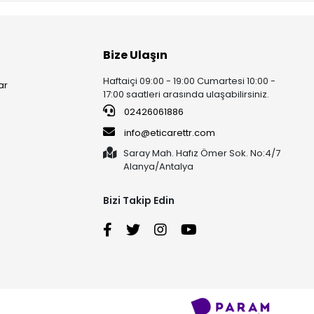
Bize Ulaşın
Haftaiçi 09:00 - 19:00 Cumartesi 10:00 -
ar
17:00 saatleri arasında ulaşabilirsiniz.
02426061886
info@eticarettr.com
Saray Mah. Hafız Ömer Sok. No:4/7
Alanya/Antalya
Bizi Takip Edin