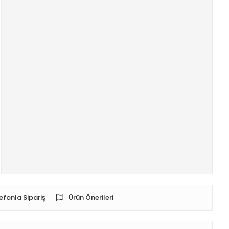
efonla Sipariş
Ürün Önerileri