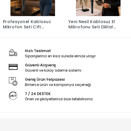
Profesyonel Kablosuz
Yeni Nesil Kablosuz El
Mikrofon Seti Çift
Mikrofonu Seti Dijital
Mikrofonlu
Ekranlı Çift Mikrofonlu
Hızlı Teslimat
Siparişleriniz en kısa sürede elinize ulaşır.
Güvenli Alışveriş
Güvenli ve kolay ödeme sistemi
Geniş Ürün Yelpazesi
Binlerce ürün ve kampanya seçeneği
7 / 24 DESTEK
Öneri ve şikayetlerinizi bize iletebilirsiniz.