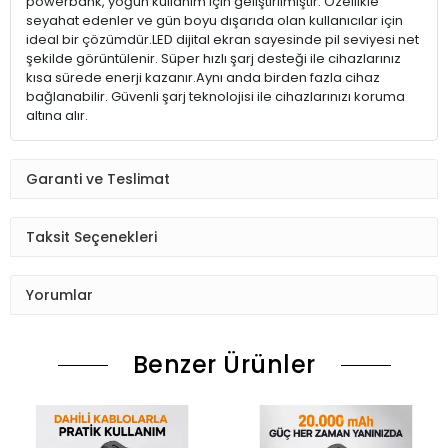
powerbank, yoğun kullanım için geliştirilmiştir. Özellikle
seyahat edenler ve gün boyu dışarıda olan kullanıcılar için
ideal bir çözümdür.LED dijital ekran sayesinde pil seviyesi net
şekilde görüntülenir. Süper hızlı şarj desteği ile cihazlarınız
kısa sürede enerji kazanır.Aynı anda birden fazla cihaz
bağlanabilir. Güvenli şarj teknolojisi ile cihazlarınızı koruma
altına alır.
Garanti ve Teslimat
Taksit Seçenekleri
Yorumlar
Benzer Ürünler