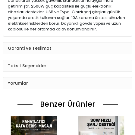
donatılarak yüksek güvenlik standartlarına uygun hale
getirilmiştir. 2500W güç kapasitesi ile güçlü elektronik
cihazları destekler. USB ve Type-C hızlı şarj çıkışları günlük
yaşamda pratik kullanım sağlar. 10A koruma ünitesi cihazları
elektriksel risklerden korur. Dayanıklı gövde yapısı ve uzun
kablosu ile her ortamda kolay konumlandırılır.
Garanti ve Teslimat
Taksit Seçenekleri
Yorumlar
Benzer Ürünler