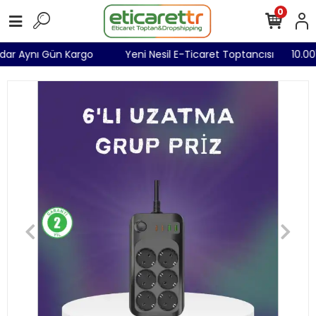
0
Kadar Aynı Gün Kargo
Yeni Nesil E-Ticaret Toptancısı
10.