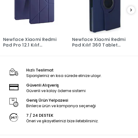
Newface Xiaomi Redmi
Newface Xiaomi Redmi
Pad Pro 12.1 Kılıf
Pad Kılıf 360 Tablet
Kalemlikli Mars Tablet
Deri Kılıf - Lacivert
Kılıfı - Lacivert
Hızlı Teslimat
Siparişleriniz en kısa sürede elinize ulaşır.
Güvenli Alışveriş
Güvenli ve kolay ödeme sistemi
Geniş Ürün Yelpazesi
Binlerce ürün ve kampanya seçeneği
7 / 24 DESTEK
Öneri ve şikayetlerinizi bize iletebilirsiniz.