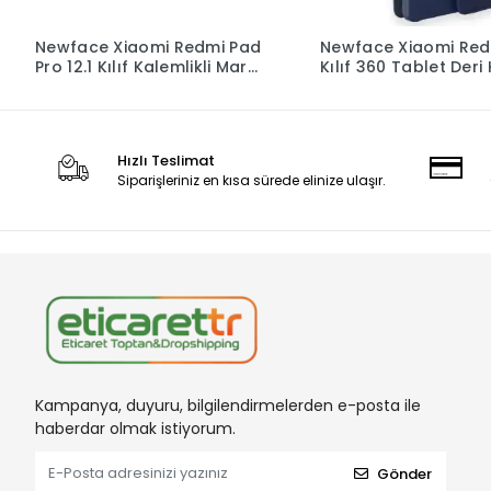
Newface Xiaomi Redmi Pad
Newface Xiaomi Red
Pro 12.1 Kılıf Kalemlikli Mars
Kılıf 360 Tablet Deri K
Tablet Kılıfı - Lacivert
Lacivert
Hızlı Teslimat
Siparişleriniz en kısa sürede elinize ulaşır.
Kampanya, duyuru, bilgilendirmelerden e-posta ile
haberdar olmak istiyorum.
Gönder