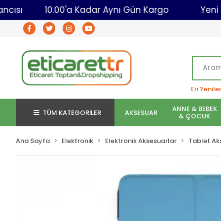
et Toptancısı
10.00'a Kadar Aynı Gün Kargo
En Yenile
ANNE & BEBEK
TÜM KATEGORİLER
AKSESUAR
& ÇOCUK
Ana Sayfa
Elektronik
Elektronik Aksesuarlar
Tablet Ak