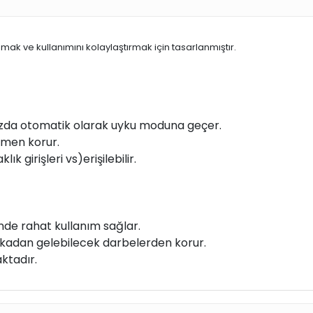
umak ve kullanımını kolaylaştırmak için tasarlanmıştır.
ğınızda otomatik olarak uyku moduna geçer.
amen korur.
k girişleri vs)erişilebilir.
inde rahat kullanım sağlar.
adan gelebilecek darbelerden korur.
ktadır.