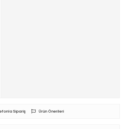
efonla Sipariş
Ürün Önerileri