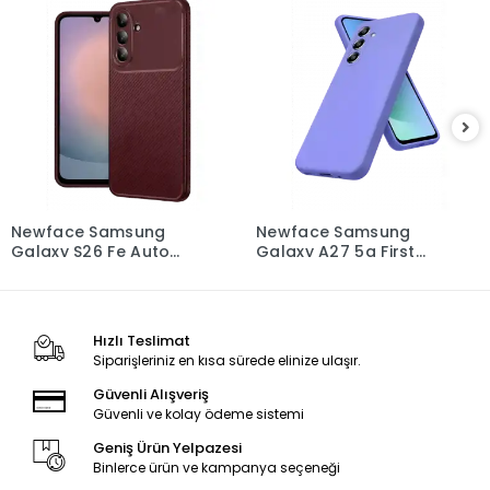
Newface Samsung
Newface Samsung
Galaxy S26 Fe Auto
Galaxy A27 5g First
Focus Karbon Kapak -
Silikon - Lila
Bordo
Hızlı Teslimat
Siparişleriniz en kısa sürede elinize ulaşır.
Güvenli Alışveriş
Güvenli ve kolay ödeme sistemi
Geniş Ürün Yelpazesi
Binlerce ürün ve kampanya seçeneği