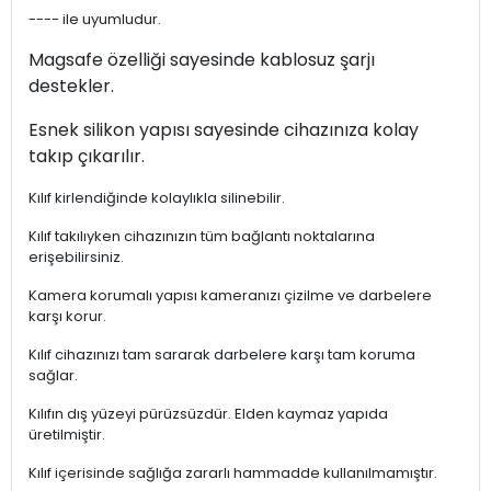
----
ile uyumludur.
Magsafe özelliği sayesinde kablosuz şarjı
destekler.
Esnek silikon yapısı sayesinde cihazınıza kolay
takıp çıkarılır.
Kılıf kirlendiğinde kolaylıkla silinebilir.
Kılıf takılıyken cihazınızın tüm bağlantı noktalarına
erişebilirsiniz.
Kamera korumalı yapısı kameranızı çizilme ve darbelere
karşı korur.
Kılıf cihazınızı tam sararak darbelere karşı tam koruma
sağlar.
Kılıfın dış yüzeyi pürüzsüzdür. Elden kaymaz yapıda
üretilmiştir.
Kılıf içerisinde sağlığa zararlı hammadde kullanılmamıştır.