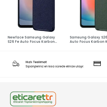
Newface Samsung Galaxy
Samsung Galaxy S26
S26 Fe Auto Focus Karbon
Auto Focus Karbon 
Kapak - Lacivert
- Yeşil
Hızlı Teslimat
Siparişleriniz en kısa sürede elinize ulaşır.