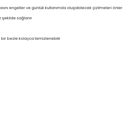
ını engeller ve günlük kullanımda oluşabilecek çizilmeleri önler
z şekilde sağlanır
 bir bezle kolayca temizlenebilir