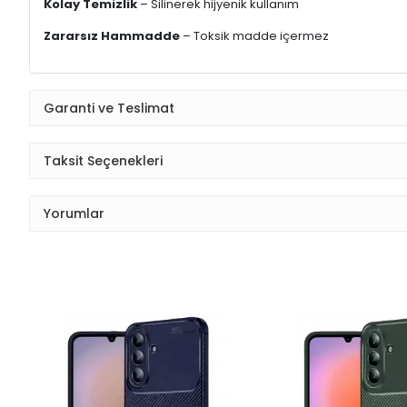
Kolay Temizlik
– Silinerek hijyenik kullanım
Zararsız Hammadde
– Toksik madde içermez
Garanti ve Teslimat
Taksit Seçenekleri
Yorumlar