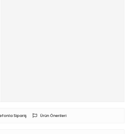
efonla Sipariş
Ürün Önerileri