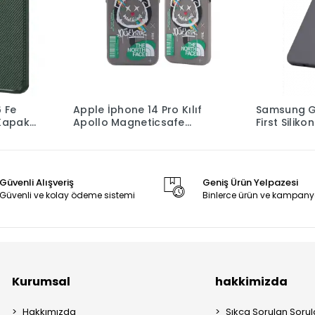
 Fe
Apple İphone 14 Pro Kılıf
Samsung G
Kapak
Apollo Magneticsafe
First Silikon
Desenli Kapak - Apollo
Siyah - 2
Güvenli Alışveriş
Geniş Ürün Yelpazesi
Güvenli ve kolay ödeme sistemi
Binlerce ürün ve kampany
Kurumsal
hakkimizda
Hakkımızda
Sıkça Sorulan Sorul