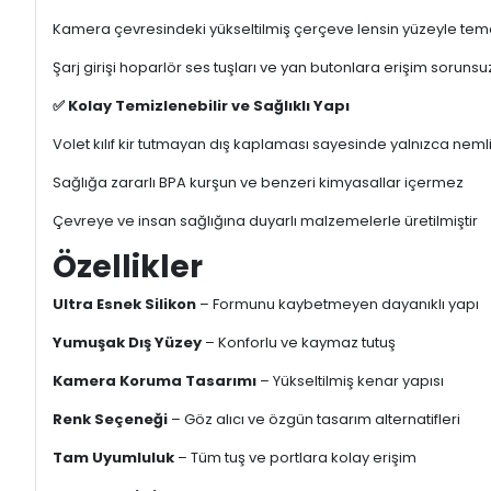
Kamera çevresindeki yükseltilmiş çerçeve lensin yüzeyle temas
Şarj girişi hoparlör ses tuşları ve yan butonlara erişim sorunsu
✅ Kolay Temizlenebilir ve Sağlıklı Yapı
Volet kılıf kir tutmayan dış kaplaması sayesinde yalnızca nemli
Sağlığa zararlı BPA kurşun ve benzeri kimyasallar içermez
Çevreye ve insan sağlığına duyarlı malzemelerle üretilmiştir
Özellikler
Ultra Esnek Silikon
– Formunu kaybetmeyen dayanıklı yapı
Yumuşak Dış Yüzey
– Konforlu ve kaymaz tutuş
Kamera Koruma Tasarımı
– Yükseltilmiş kenar yapısı
Renk Seçeneği
– Göz alıcı ve özgün tasarım alternatifleri
Tam Uyumluluk
– Tüm tuş ve portlara kolay erişim