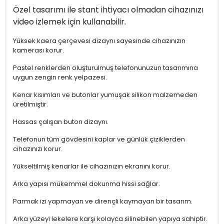
Özel tasarımı ile stant ihtiyacı olmadan cihazınızı
video izlemek için kullanabilir.
Yüksek kaera çerçevesi dizaynı sayesinde cihazınızın
kamerası korur.
Pastel renklerden oluşturulmuş telefonunuzun tasarımına
uygun zengin renk yelpazesi.
Kenar kısımları ve butonlar yumuşak silikon malzemeden
üretilmiştir.
Hassas çalışan buton dizaynı.
Telefonun tüm gövdesini kaplar ve günlük çiziklerden
cihazınızı korur.
Yükseltilmiş kenarlar ile cihazınızın ekranını korur.
Arka yapısı mükemmel dokunma hissi sağlar.
Parmak izi yapmayan ve dirençli kaymayan bir tasarım.
Arka yüzeyi lekelere karşı kolayca silinebilen yapıya sahiptir.