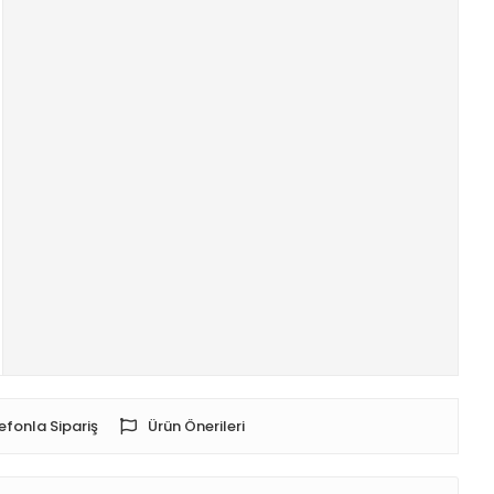
efonla Sipariş
Ürün Önerileri