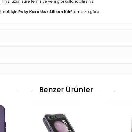
nızı uzun süre temiz ve yeni gibi kullanabilirsiniz.
tmak için
Poky Karakter Silikon Kılıf
tam size göre
Benzer Ürünler