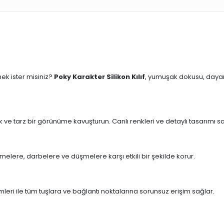
ek ister misiniz?
Poky Karakter Silikon Kılıf
, yumuşak dokusu, dayanı
k ve tarz bir görünüme kavuşturun. Canlı renkleri ve detaylı tasarımı sa
melere, darbelere ve düşmelere karşı etkili bir şekilde korur.
mleri ile tüm tuşlara ve bağlantı noktalarına sorunsuz erişim sağlar.