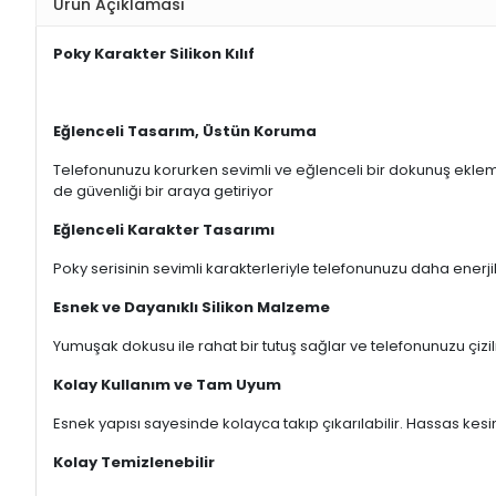
Ürün Açıklaması
Poky Karakter Silikon Kılıf
Eğlenceli Tasarım, Üstün Koruma
Telefonunuzu korurken sevimli ve eğlenceli bir dokunuş eklem
de güvenliği bir araya getiriyor
Eğlenceli Karakter Tasarımı
Poky serisinin sevimli karakterleriyle telefonunuzu daha enerji
Esnek ve Dayanıklı Silikon Malzeme
Yumuşak dokusu ile rahat bir tutuş sağlar ve telefonunuzu çizil
Kolay Kullanım ve Tam Uyum
Esnek yapısı sayesinde kolayca takıp çıkarılabilir. Hassas kesi
Kolay Temizlenebilir