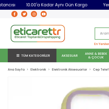
caret Toptancısı
10.00'a Kadar Aynı Gün Kargo
En Yenile
ANNE & BEBEK
TÜM KATEGORİLER
AKSESUAR
& ÇOCUK
Ana Sayfa
Elektronik
Elektronik Aksesuarlar
Cep Telef