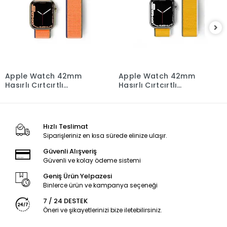
Apple Watch 42mm
Apple Watch 42mm
Hasırlı Cırtcırtlı
Hasırlı Cırtcırtlı
Kordon - Turuncu
Kordon - Sarı
Hızlı Teslimat
Siparişleriniz en kısa sürede elinize ulaşır.
Güvenli Alışveriş
Güvenli ve kolay ödeme sistemi
Geniş Ürün Yelpazesi
Binlerce ürün ve kampanya seçeneği
7 / 24 DESTEK
Öneri ve şikayetlerinizi bize iletebilirsiniz.