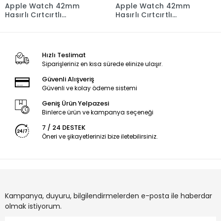
Apple Watch 42mm
Apple Watch 42mm
Hasırlı Cırtcırtlı
Hasırlı Cırtcırtlı
Kordon - Turuncu
Kordon - Sarı
Hızlı Teslimat
Siparişleriniz en kısa sürede elinize ulaşır.
Güvenli Alışveriş
Güvenli ve kolay ödeme sistemi
Geniş Ürün Yelpazesi
Binlerce ürün ve kampanya seçeneği
7 / 24 DESTEK
Öneri ve şikayetlerinizi bize iletebilirsiniz.
Kampanya, duyuru, bilgilendirmelerden e-posta ile haberdar
olmak istiyorum.