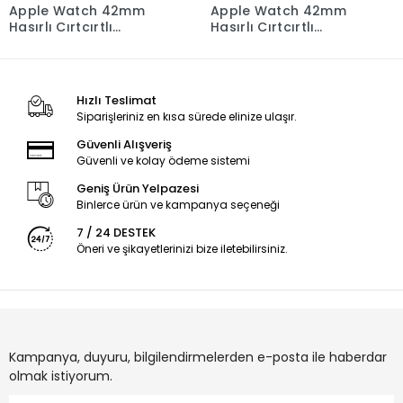
Apple Watch 42mm
Apple Watch 42mm
Hasırlı Cırtcırtlı
Hasırlı Cırtcırtlı
Kordon - Turuncu
Kordon - Sarı
Hızlı Teslimat
Siparişleriniz en kısa sürede elinize ulaşır.
Güvenli Alışveriş
Güvenli ve kolay ödeme sistemi
Geniş Ürün Yelpazesi
Binlerce ürün ve kampanya seçeneği
7 / 24 DESTEK
Öneri ve şikayetlerinizi bize iletebilirsiniz.
Kampanya, duyuru, bilgilendirmelerden e-posta ile haberdar
olmak istiyorum.