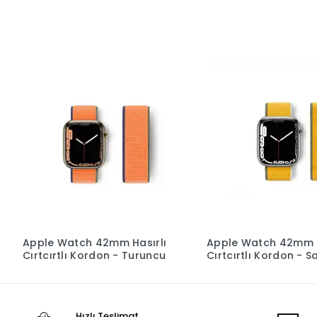
Apple Watch 42mm Hasırlı
Apple Watch 42mm H
Cırtcırtlı Kordon - Turuncu
Cırtcırtlı Kordon - Sa
Hızlı Teslimat