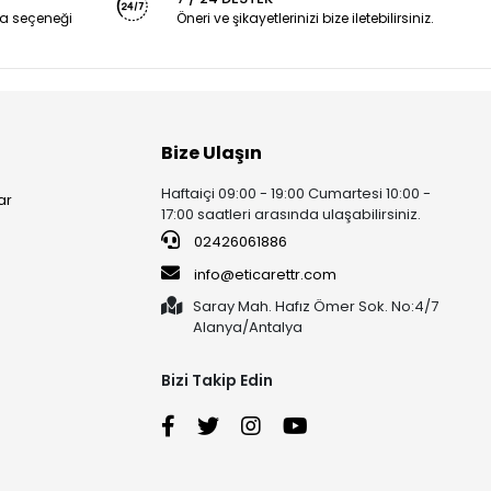
a seçeneği
Öneri ve şikayetlerinizi bize iletebilirsiniz.
Bize Ulaşın
Haftaiçi 09:00 - 19:00 Cumartesi 10:00 -
ar
17:00 saatleri arasında ulaşabilirsiniz.
02426061886
info@eticarettr.com
Saray Mah. Hafız Ömer Sok. No:4/7
Alanya/Antalya
Bizi Takip Edin