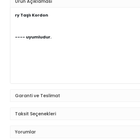
Ürün Açıklaması
ry Taşlı Kordon
---- uyumludur.
Garanti ve Teslimat
Taksit Seçenekleri
Yorumlar