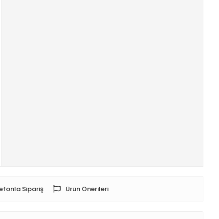
efonla Sipariş
Ürün Önerileri