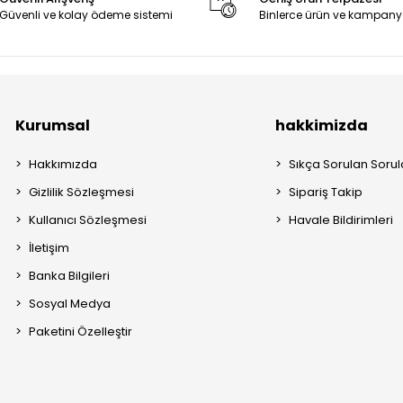
Güvenli ve kolay ödeme sistemi
Binlerce ürün ve kampany
Kurumsal
hakkimizda
Hakkımızda
Sıkça Sorulan Sorul
Gizlilik Sözleşmesi
Sipariş Takip
Kullanıcı Sözleşmesi
Havale Bildirimleri
İletişim
Banka Bilgileri
Sosyal Medya
Paketini Özelleştir