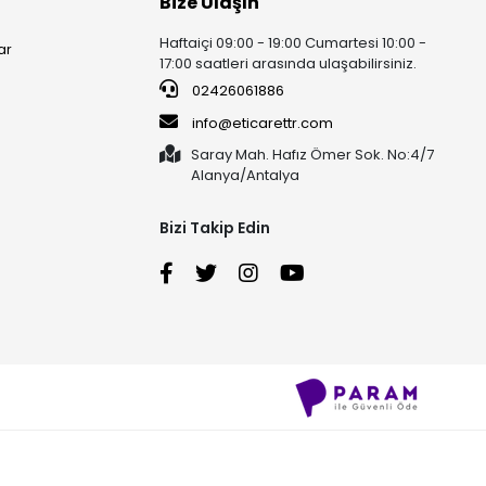
Bize Ulaşın
Haftaiçi 09:00 - 19:00 Cumartesi 10:00 -
ar
17:00 saatleri arasında ulaşabilirsiniz.
02426061886
info@eticarettr.com
Saray Mah. Hafız Ömer Sok. No:4/7
Alanya/Antalya
Bizi Takip Edin