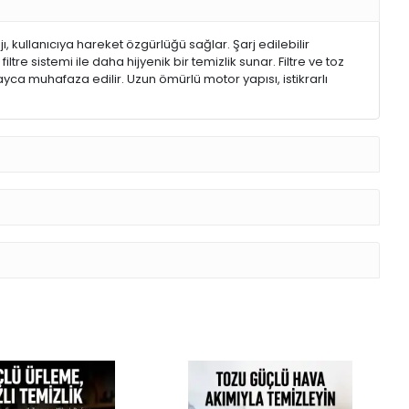
, kullanıcıya hareket özgürlüğü sağlar. Şarj edilebilir
ltre sistemi ile daha hijyenik bir temizlik sunar. Filtre ve toz
olayca muhafaza edilir. Uzun ömürlü motor yapısı, istikrarlı