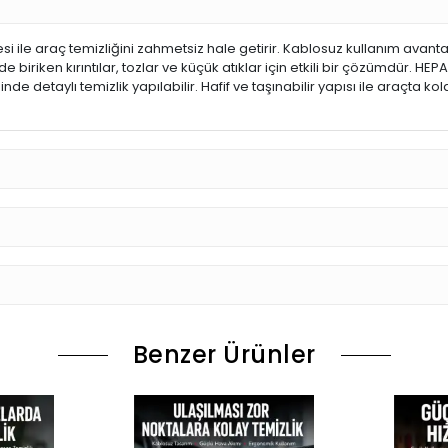
 ile araç temizliğini zahmetsiz hale getirir. Kablosuz kullanım avantajı
riken kırıntılar, tozlar ve küçük atıklar için etkili bir çözümdür. HEPA fi
nde detaylı temizlik yapılabilir. Hafif ve taşınabilir yapısı ile araçta k
Benzer Ürünler