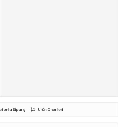
efonla Sipariş
Ürün Önerileri