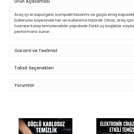
Ürün Açıklaması
Araç içi el süpürgesi, kompakt tasarımı ve güçlü emiş kapasitesi
bataryası sayesinde her an kullanıma hazırdır.Cihaz, araç içinde bi
haznesi kolay temizlenebilir yapıdadır.Farklı uç başlıklar sayesi
performans sunar.
Garanti ve Teslimat
Taksit Seçenekleri
Yorumlar