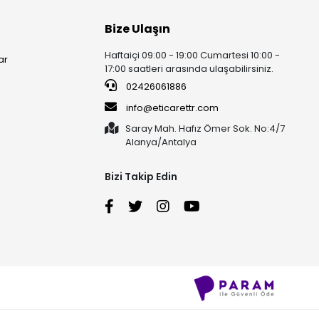
Bize Ulaşın
Haftaiçi 09:00 - 19:00 Cumartesi 10:00 -
ar
17:00 saatleri arasında ulaşabilirsiniz.
02426061886
info@eticarettr.com
Saray Mah. Hafız Ömer Sok. No:4/7
Alanya/Antalya
Bizi Takip Edin