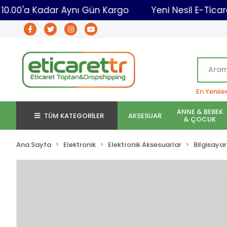
sı
10.00'a Kadar Aynı Gün Kargo
Yeni Nesil 
En Yenile
ANNE & BEBEK
TÜM KATEGORİLER
AKSESUAR
& ÇOCUK
Ana Sayfa
Elektronik
Elektronik Aksesuarlar
Bilgisayar