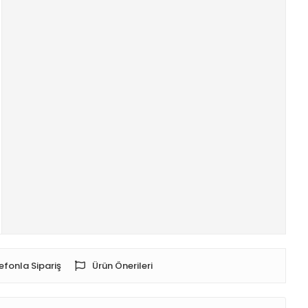
efonla Sipariş
Ürün Önerileri