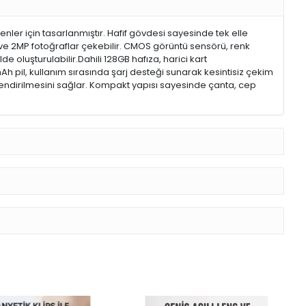
nler için tasarlanmıştır. Hafif gövdesi sayesinde tek elle
ar ve 2MP fotoğraflar çekebilir. CMOS görüntü sensörü, renk
e oluşturulabilir.Dahili 128GB hafıza, harici kart
h pil, kullanım sırasında şarj desteği sunarak kesintisiz çekim
eğerlendirilmesini sağlar. Kompakt yapısı sayesinde çanta, cep