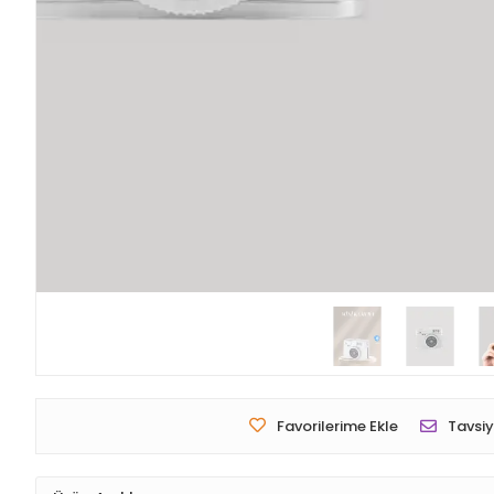
Favorilerime Ekle
Tavsiy