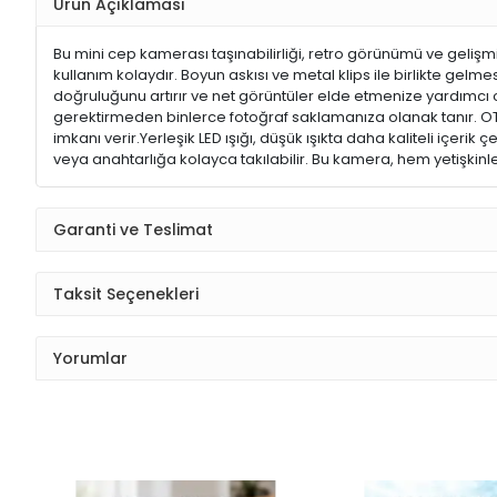
Ürün Açıklaması
Bu mini cep kamerası taşınabilirliği, retro görünümü ve gelişmi
kullanım kolaydır. Boyun askısı ve metal klips ile birlikte gel
doğruluğunu artırır ve net görüntüler elde etmenize yardımcı olur
gerektirmeden binlerce fotoğraf saklamanıza olanak tanır. OTG 
imkanı verir.Yerleşik LED ışığı, düşük ışıkta daha kaliteli içeri
veya anahtarlığa kolayca takılabilir. Bu kamera, hem yetişki
Garanti ve Teslimat
Taksit Seçenekleri
Yorumlar