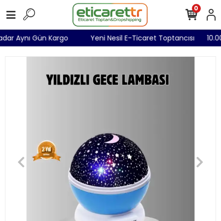
0
 Kadar Aynı Gün Kargo
Yeni Nesil E-Ticaret Toptancısı
10