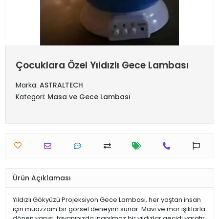
Çocuklara Özel Yıldızlı Gece Lambası
Marka:
ASTRALTECH
Kategori:
Masa ve Gece Lambası
Ürün Açıklaması
Yıldızlı Gökyüzü Projeksiyon Gece Lambası, her yaştan insan
için muazzam bir görsel deneyim sunar. Mavi ve mor ışıklarla
dönen yapısı, tavanınızda inanılmaz bir yıldızlar geçidi yaratır