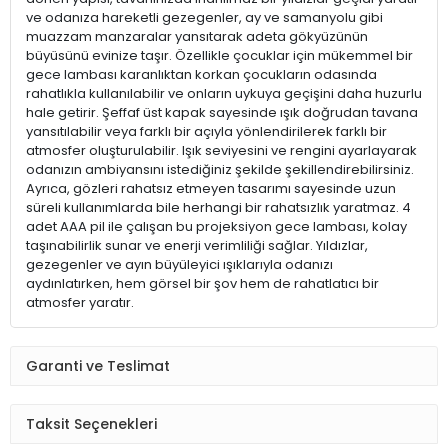
ve odanıza hareketli gezegenler, ay ve samanyolu gibi
muazzam manzaralar yansıtarak adeta gökyüzünün
büyüsünü evinize taşır. Özellikle çocuklar için mükemmel bir
gece lambası karanlıktan korkan çocukların odasında
rahatlıkla kullanılabilir ve onların uykuya geçişini daha huzurlu
hale getirir. Şeffaf üst kapak sayesinde ışık doğrudan tavana
yansıtılabilir veya farklı bir açıyla yönlendirilerek farklı bir
atmosfer oluşturulabilir. Işık seviyesini ve rengini ayarlayarak
odanızın ambiyansını istediğiniz şekilde şekillendirebilirsiniz.
Ayrıca, gözleri rahatsız etmeyen tasarımı sayesinde uzun
süreli kullanımlarda bile herhangi bir rahatsızlık yaratmaz. 4
adet AAA pil ile çalışan bu projeksiyon gece lambası, kolay
taşınabilirlik sunar ve enerji verimliliği sağlar. Yıldızlar,
gezegenler ve ayın büyüleyici ışıklarıyla odanızı
aydınlatırken, hem görsel bir şov hem de rahatlatıcı bir
atmosfer yaratır.
Garanti ve Teslimat
Taksit Seçenekleri