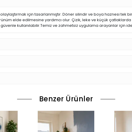
 kolaylaştırmak için tasarlanmıştır. Döner silindir ve boya haznesi tek 
ünüm elde edilmesine yardımcı olur. Çizik, leke ve küçük çatlaklarda e
da güvenle kullanılabilir.Temiz ve zahmetsiz uygulama arayanlar için ide
Benzer Ürünler