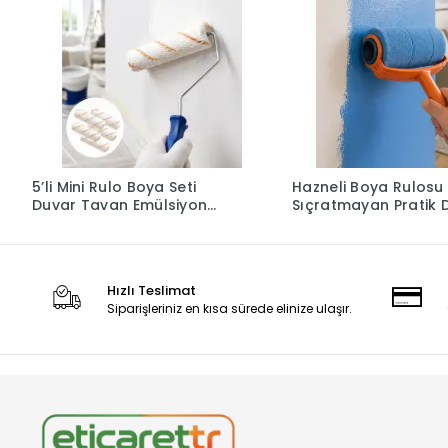
5’li Mini Rulo Boya Seti
Hazneli Boya Rulosu
Duvar Tavan Emülsiyon
Sıçratmayan Pratik 
Uygulama
Boyama Seti
Hızlı Teslimat
Siparişleriniz en kısa sürede elinize ulaşır.