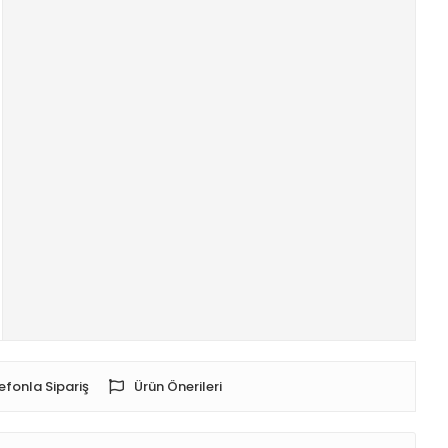
efonla Sipariş
Ürün Önerileri