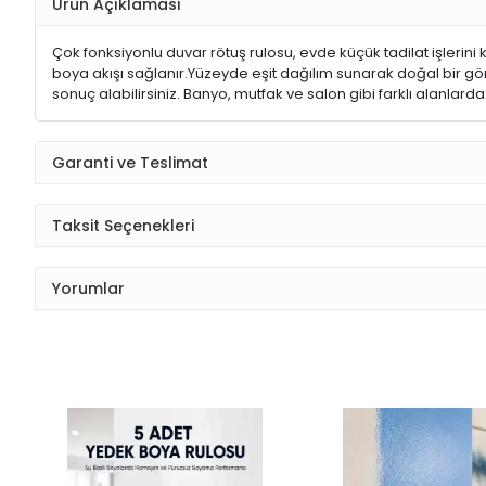
Ürün Açıklaması
Çok fonksiyonlu duvar rötuş rulosu, evde küçük tadilat işlerini
boya akışı sağlanır.Yüzeyde eşit dağılım sunarak doğal bir gör
sonuç alabilirsiniz. Banyo, mutfak ve salon gibi farklı alanlar
Garanti ve Teslimat
Taksit Seçenekleri
Yorumlar