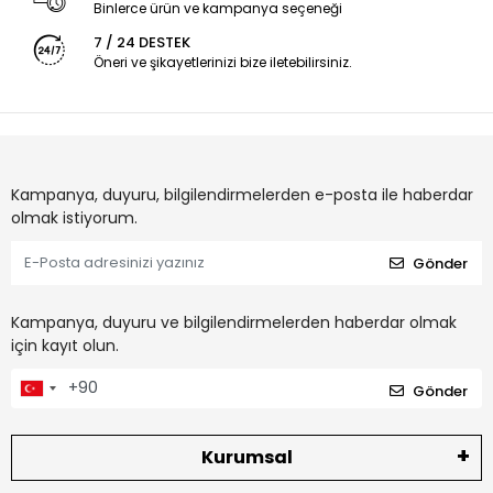
Binlerce ürün ve kampanya seçeneği
7 / 24 DESTEK
Öneri ve şikayetlerinizi bize iletebilirsiniz.
Kampanya, duyuru, bilgilendirmelerden e-posta ile haberdar
olmak istiyorum.
Gönder
Kampanya, duyuru ve bilgilendirmelerden haberdar olmak
için kayıt olun.
Gönder
Kurumsal