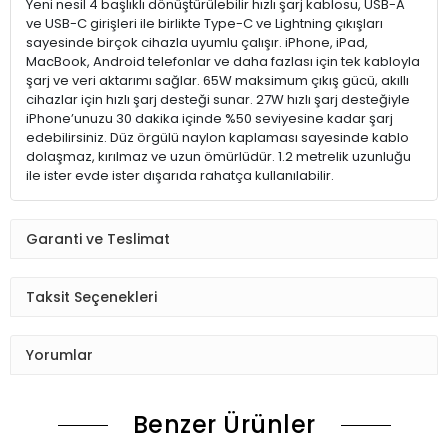
Yeni nesil 4 başlıklı dönüştürülebilir hızlı şarj kablosu, USB-A
ve USB-C girişleri ile birlikte Type-C ve Lightning çıkışları
sayesinde birçok cihazla uyumlu çalışır. iPhone, iPad,
MacBook, Android telefonlar ve daha fazlası için tek kabloyla
şarj ve veri aktarımı sağlar. 65W maksimum çıkış gücü, akıllı
cihazlar için hızlı şarj desteği sunar. 27W hızlı şarj desteğiyle
iPhone’unuzu 30 dakika içinde %50 seviyesine kadar şarj
edebilirsiniz. Düz örgülü naylon kaplaması sayesinde kablo
dolaşmaz, kırılmaz ve uzun ömürlüdür. 1.2 metrelik uzunluğu
ile ister evde ister dışarıda rahatça kullanılabilir.
Garanti ve Teslimat
Taksit Seçenekleri
Yorumlar
Benzer Ürünler