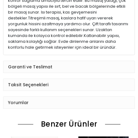
konfor sağlama amacıyla tercih edilir. Bu masaj yatağı, çok
bölgeli masaj yapısı ile sırt, bel ve bacak bölgelerinde etkili
bir masaj sunar. Isı terapisi, kas gevşemesini
destekler.Titreşimli masaj, kaslara hafif uyarı vererek
yorgunluk hissini azaltmaya yardımcı olur. Çift taraflı tasarımı
sayesinde farklı kullanım seçenekleri sunar. Uzaktan
kumanda ile kolayca kontrol edilebilir.Katlanabilir yapısı,
saklama kolaylığı sağlar. Evde dinlenme anlarını daha
konforlu hale getirmek isteyenler için ideal bir üründür.
Garanti ve Teslimat
Taksit Seçenekleri
Yorumlar
Benzer Ürünler