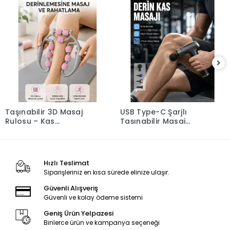
Taşınabilir 3D Masaj
USB Type-C Şarjlı
Rulosu – Kas
Taşınabilir Masaj
Rahatlatıcı ve Yağ
Tabancası Yeni Nesil
Azaltıcı Masaj Cihazı
Hızlı Teslimat
Siparişleriniz en kısa sürede elinize ulaşır.
Güvenli Alışveriş
Güvenli ve kolay ödeme sistemi
Geniş Ürün Yelpazesi
Binlerce ürün ve kampanya seçeneği