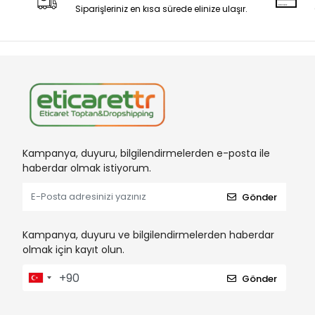
Siparişleriniz en kısa sürede elinize ulaşır.
Kampanya, duyuru, bilgilendirmelerden e-posta ile
haberdar olmak istiyorum.
Gönder
Kampanya, duyuru ve bilgilendirmelerden haberdar
olmak için kayıt olun.
Gönder