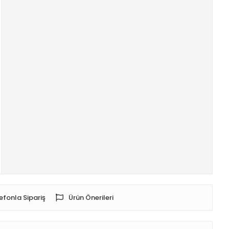
efonla Sipariş
Ürün Önerileri