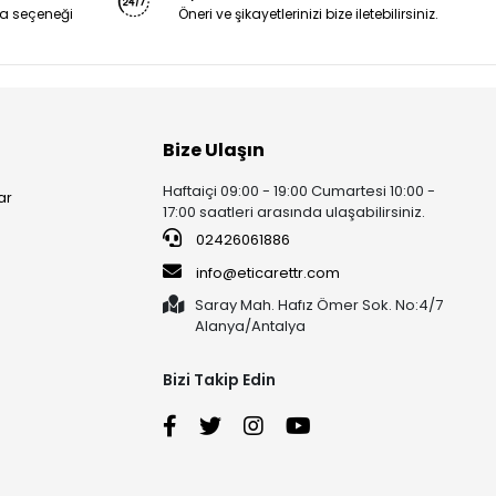
a seçeneği
Öneri ve şikayetlerinizi bize iletebilirsiniz.
Bize Ulaşın
Haftaiçi 09:00 - 19:00 Cumartesi 10:00 -
ar
17:00 saatleri arasında ulaşabilirsiniz.
02426061886
info@eticarettr.com
Saray Mah. Hafız Ömer Sok. No:4/7
Alanya/Antalya
Bizi Takip Edin