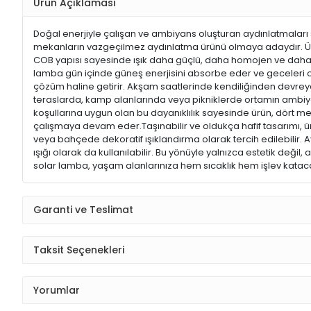
Ürün Açıklaması
Doğal enerjiyle çalışan ve ambiyans oluşturan aydınlatmaları s
mekanların vazgeçilmez aydınlatma ürünü olmaya adaydır. Üründe
COB yapısı sayesinde ışık daha güçlü, daha homojen ve daha göz
lamba gün içinde güneş enerjisini absorbe eder ve geceleri o
çözüm haline getirir. Akşam saatlerinde kendiliğinden devrey
teraslarda, kamp alanlarında veya pikniklerde ortamın ambiyans
koşullarına uygun olan bu dayanıklılık sayesinde ürün, dört m
çalışmaya devam eder.Taşınabilir ve oldukça hafif tasarımı, ü
veya bahçede dekoratif ışıklandırma olarak tercih edilebilir. A
ışığı olarak da kullanılabilir. Bu yönüyle yalnızca estetik değil,
solar lamba, yaşam alanlarınıza hem sıcaklık hem işlev kat
Garanti ve Teslimat
Taksit Seçenekleri
Yorumlar