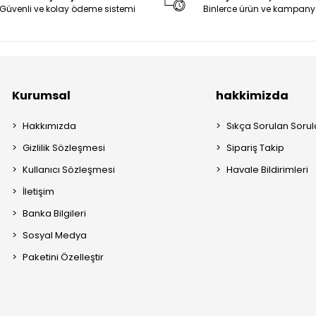
Güvenli ve kolay ödeme sistemi
Binlerce ürün ve kampany
Kurumsal
hakkimizda
Hakkımızda
Sıkça Sorulan Sorul
Gizlilik Sözleşmesi
Sipariş Takip
Kullanıcı Sözleşmesi
Havale Bildirimleri
İletişim
Banka Bilgileri
Sosyal Medya
Paketini Özelleştir