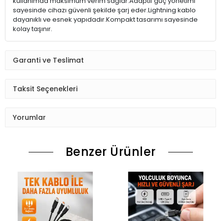
kullanımda maksimum verim sağlar.Adaptif güç yönetimi
sayesinde cihazı güvenli şekilde şarj eder.Lightning kablo
dayanıklı ve esnek yapıdadır.Kompakt tasarımı sayesinde
kolay taşınır.
Garanti ve Teslimat
Taksit Seçenekleri
Yorumlar
Benzer Ürünler