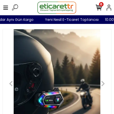
0
Kadar Aynı Gün Kargo
Yeni Nesil E-Ticaret Toptancısı
10.