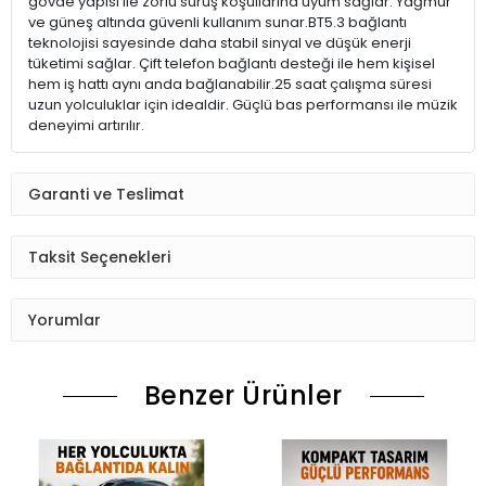
gövde yapısı ile zorlu sürüş koşullarına uyum sağlar. Yağmur
ve güneş altında güvenli kullanım sunar.BT5.3 bağlantı
teknolojisi sayesinde daha stabil sinyal ve düşük enerji
tüketimi sağlar. Çift telefon bağlantı desteği ile hem kişisel
hem iş hattı aynı anda bağlanabilir.25 saat çalışma süresi
uzun yolculuklar için idealdir. Güçlü bas performansı ile müzik
deneyimi artırılır.
Garanti ve Teslimat
Taksit Seçenekleri
Yorumlar
Benzer Ürünler