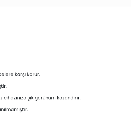
elere karşı korur.
tir.
z cihazınıza şık görünüm kazandırır.
anılmamıştır.