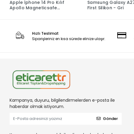
Apple İphone 14 Pro Kılıf
Samsung Galaxy A2
Apollo Magneticsafe
First Silikon - Gri
Desenli Kapak - Apollo
Siyah - 2
Hızlı Teslimat
Siparişleriniz en kısa sürede elinize ulaşır.
Kampanya, duyuru, bilgilendirmelerden e-posta ile
haberdar olmak istiyorum.
Gönder