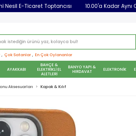
Yeni Nesil E-Ticaret Toptancısı
10.00'a K
r
,
Çok Satanlar
,
En Çok Oylananlar
BAHÇE &
BANYO YAPI &
AYAKKABI
ELEKTRİKLİ EL
ELEKTRONİK
HIRDAVAT
ALETLERİ
onu Aksesuarları
Kapak & Kılıf