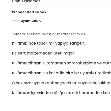
Ürün Açıklaması
Wonder Deri Kapak
---- uyumludur.
Kamera lens kısmı ve tuşları metal tasarımlıdır.
Kılıfımız ince tasarımlı yapıya sahiptir.
Pc sert malzemeden üretilmiştir.
Kılıfımız cihazınızı tamamen sararak çizilme ve darb
Kılıfımız cihazınızın kalıbı ile bire bir uyumlu üretilmiş
Cihazınıza uygun renk seçenekleri sayesinde kılıfımı
Kılıfımızın içerisinde sağlığa zararlı hammadde kull