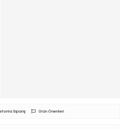
efonla Sipariş
Ürün Önerileri