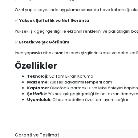
Özel yapısı sayesinde uygulama sırasında hava kabarcığı oluşm
✅
Yüksek Şeffaflık ve Net Görüntü
Yüksek ışık geçirgenliği ile ekranın renklerini ve parlaklığını b
✅
Estetik ve Şık Görünüm
İnce yapısıyla cihazınızın tasarım çizgilerini korur ve daha zari
Özellikler
Teknoloji:
5D Tam Ekran Koruma
Malzeme:
Yüksek dayanımlı temperli cam
Kaplama:
Oleofobik parmak izi ve leke önleyici kapl
Şeffaflık:
Yüksek ışık geçirgenliği ile net ekran deneyim
Uyumluluk:
Cihaz modeline özel tam uyum sağlar
Garanti ve Teslimat