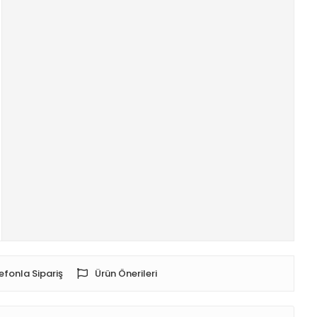
efonla Sipariş
Ürün Önerileri