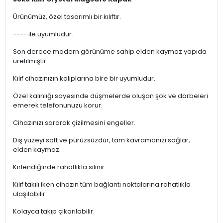
Ürünümüz, özel tasarımlı bir kılıftır.
---- ile uyumludur.
Son derece modern görünüme sahip elden kaymaz yapıda
üretilmiştir.
Kılıf cihazınızın kalıplarına bire bir uyumludur.
Özel kalınlığı sayesinde düşmelerde oluşan şok ve darbeleri
emerek telefonunuzu korur.
Cihazınızı sararak çizilmesini engeller.
Dış yüzeyi soft ve pürüzsüzdür, tam kavramanızı sağlar,
elden kaymaz.
Kirlendiğinde rahatlıkla silinir.
Kılıf takılı iken cihazın tüm bağlantı noktalarına rahatlıkla
ulaşılabilir.
Kolayca takıp çıkarılabilir.