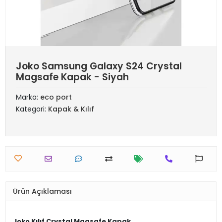
Joko Samsung Galaxy S24 Crystal
Magsafe Kapak - Siyah
Marka:
eco port
Kategori:
Kapak & Kılıf
Ürün Açıklaması
Joko Kılıf Crystal Magsafe Kapak