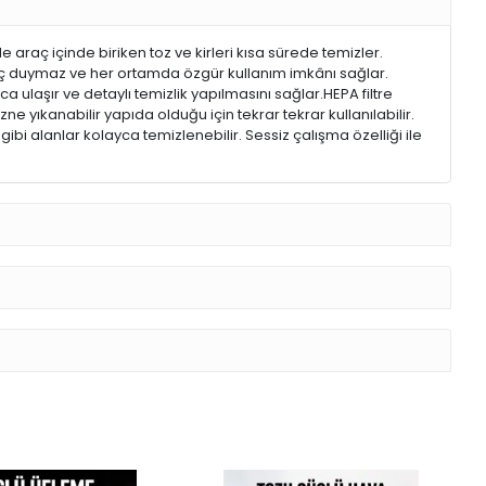
 araç içinde biriken toz ve kirleri kısa sürede temizler.
iyaç duymaz ve her ortamda özgür kullanım imkânı sağlar.
ulaşır ve detaylı temizlik yapılmasını sağlar.HEPA filtre
azne yıkanabilir yapıda olduğu için tekrar tekrar kullanılabilir.
bi alanlar kolayca temizlenebilir. Sessiz çalışma özelliği ile