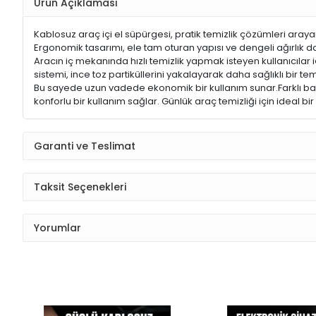
Ürün Açıklaması
Kablosuz araç içi el süpürgesi, pratik temizlik çözümleri araya
Ergonomik tasarımı, ele tam oturan yapısı ve dengeli ağırlık d
Aracın iç mekanında hızlı temizlik yapmak isteyen kullanıcılar
sistemi, ince toz partiküllerini yakalayarak daha sağlıklı bir temi
Bu sayede uzun vadede ekonomik bir kullanım sunar.Farklı başlı
konforlu bir kullanım sağlar. Günlük araç temizliği için ideal b
Garanti ve Teslimat
Taksit Seçenekleri
Yorumlar