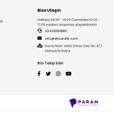
Bize Ulaşın
Haftaiçi 09:00 - 19:00 Cumartesi 10:00 -
ar
17:00 saatleri arasında ulaşabilirsiniz.
02426061886
info@eticarettr.com
Saray Mah. Hafız Ömer Sok. No:4/7
Alanya/Antalya
Bizi Takip Edin