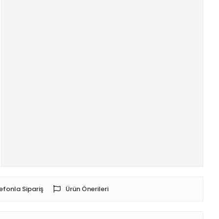
efonla Sipariş
Ürün Önerileri