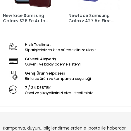
Newface Samsung
Newface Samsung
Galaxy S26 Fe Auto
Galaxy A27 5g First
Focus Karbon Kapak -
Silikon - Lila
Bordo
Hızlı Teslimat
Siparişleriniz en kısa sürede elinize ulaşır.
Güvenli Alışveriş
Güvenli ve kolay ödeme sistemi
Geniş Ürün Yelpazesi
Binlerce ürün ve kampanya seçeneği
7 / 24 DESTEK
Öneri ve şikayetlerinizi bize iletebilirsiniz.
Kampanya, duyuru, bilgilendirmelerden e-posta ile haberdar