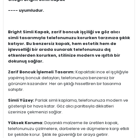
---- uyumludur.
Bright Simli Kapak, zarif boncuk işçiliği ve göz alıcı
simli tasarımıyla telefonunuzu korurken tarzınıza şıklık
katıyor. Bu benzersiz kapak, hem estetik hem de
işlevselliği bir arada sunarak telefonunuzu dış
etkenlerden korurken, stilinize modern ve ışıltılı bir
dokunuş sağlar.
Zarif Boncuk İşlemeli Tasarım:
Kapaktaki ince el işçiliğiyle
yapılmış boncuk detayları, telefonunuza benzersiz bir
görünüm kazandırır. Her an şıklığı hissettiren bir tasarıma
sahiptir.
Simli Yüzey:
Parlak simli kaplama, telefonunuza modern ve
gösterişli bir hava katar. Göz alıcı parıltısıyla dikkatleri
üzerinize çekmenizi sağlar.
Yüksek Koruma:
Dayanıklı malzeme ile üretilen kapak,
telefonunuzu çizilmelere, darbelere ve düşmelere karşı etkili
bir şekilde korur. Şıklık ile güvenliği bir araya getirir.