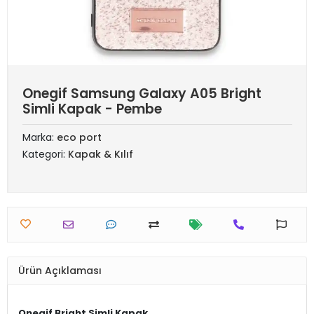
Onegif Samsung Galaxy A05 Bright
Simli Kapak - Pembe
Marka:
eco port
Kategori:
Kapak & Kılıf
Ürün Açıklaması
Onegif Bright Simli Kapak