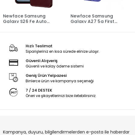
Newface Samsung
Newface Samsung
Galaxy S26 Fe Auto
Galaxy A27 5g First
Focus Karbon Kapak -
Silikon - Lila
Bordo
Hızlı Teslimat
Siparişleriniz en kısa sürede elinize ulaşır.
Güvenli Alışveriş
Güvenli ve kolay ödeme sistemi
Geniş Ürün Yelpazesi
Binlerce ürün ve kampanya seçeneği
7 / 24 DESTEK
Öneri ve şikayetlerinizi bize iletebilirsiniz.
Kampanya, duyuru, bilgilendirmelerden e-posta ile haberdar