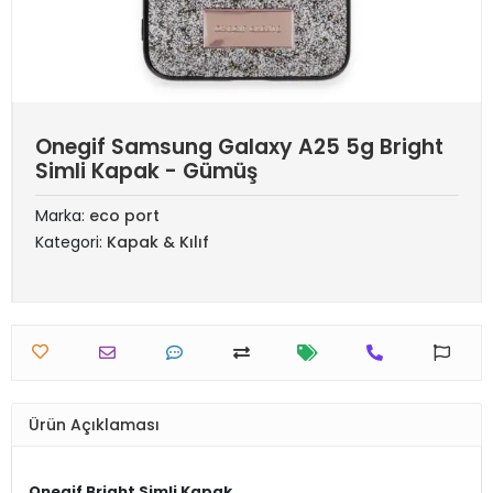
Onegif Samsung Galaxy A25 5g Bright
Simli Kapak - Gümüş
Marka:
eco port
Kategori:
Kapak & Kılıf
Ürün Açıklaması
Onegif Bright Simli Kapak