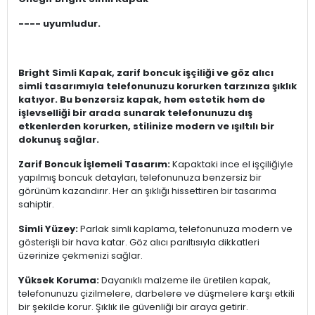
---- uyumludur.
Bright Simli Kapak, zarif boncuk işçiliği ve göz alıcı
simli tasarımıyla telefonunuzu korurken tarzınıza şıklık
katıyor. Bu benzersiz kapak, hem estetik hem de
işlevselliği bir arada sunarak telefonunuzu dış
etkenlerden korurken, stilinize modern ve ışıltılı bir
dokunuş sağlar.
Zarif Boncuk İşlemeli Tasarım:
Kapaktaki ince el işçiliğiyle
yapılmış boncuk detayları, telefonunuza benzersiz bir
görünüm kazandırır. Her an şıklığı hissettiren bir tasarıma
sahiptir.
Simli Yüzey:
Parlak simli kaplama, telefonunuza modern ve
gösterişli bir hava katar. Göz alıcı parıltısıyla dikkatleri
üzerinize çekmenizi sağlar.
Yüksek Koruma:
Dayanıklı malzeme ile üretilen kapak,
telefonunuzu çizilmelere, darbelere ve düşmelere karşı etkili
bir şekilde korur. Şıklık ile güvenliği bir araya getirir.