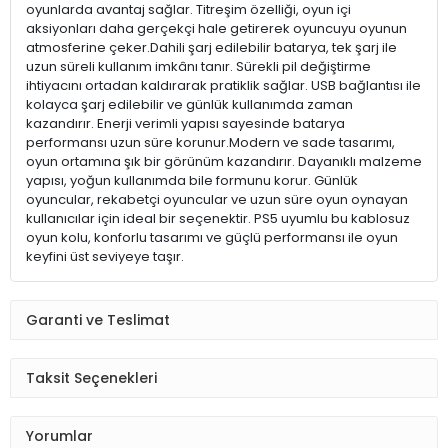
oyunlarda avantaj sağlar. Titreşim özelliği, oyun içi
aksiyonları daha gerçekçi hale getirerek oyuncuyu oyunun
atmosferine çeker.Dahili şarj edilebilir batarya, tek şarj ile
uzun süreli kullanım imkânı tanır. Sürekli pil değiştirme
ihtiyacını ortadan kaldırarak pratiklik sağlar. USB bağlantısı ile
kolayca şarj edilebilir ve günlük kullanımda zaman
kazandırır. Enerji verimli yapısı sayesinde batarya
performansı uzun süre korunur.Modern ve sade tasarımı,
oyun ortamına şık bir görünüm kazandırır. Dayanıklı malzeme
yapısı, yoğun kullanımda bile formunu korur. Günlük
oyuncular, rekabetçi oyuncular ve uzun süre oyun oynayan
kullanıcılar için ideal bir seçenektir. PS5 uyumlu bu kablosuz
oyun kolu, konforlu tasarımı ve güçlü performansı ile oyun
keyfini üst seviyeye taşır.
Garanti ve Teslimat
Taksit Seçenekleri
Yorumlar