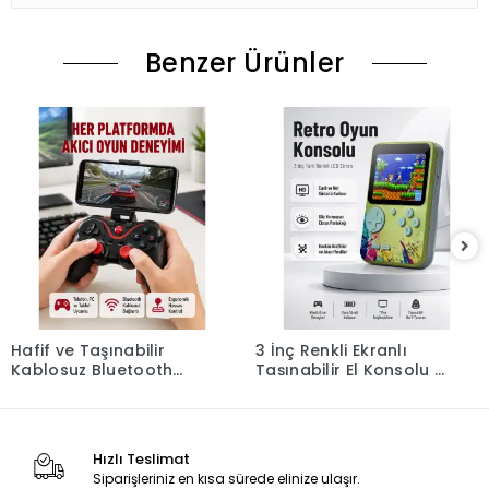
Benzer Ürünler
Hafif ve Taşınabilir
3 İnç Renkli Ekranlı
Kablosuz Bluetooth
Taşınabilir El Konsolu –
Oyun Konsolu
G5 Modeli
Hızlı Teslimat
Siparişleriniz en kısa sürede elinize ulaşır.