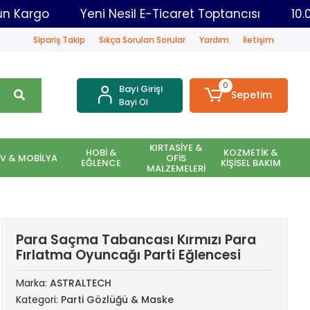
Aynı Gün Kargo
Yeni Nesil E-Ticaret Toptancısı
Sipariş Takip
Sıkça Sorulan Sorular
Yardım
İletişim
0
Bayi Girişi
Sepetim
Bayi Ol
KIRTASİYE &
HOBİ &
KOZMETİK &
EV & MOBİLYA
OFİS
EĞLENCE
KİŞİSEL BAKIM
MALZEMELERİ
Para Saçma Tabancası Kırmızı Para
Fırlatma Oyuncağı Parti Eğlencesi
Marka:
ASTRALTECH
Kategori:
Parti Gözlüğü & Maske