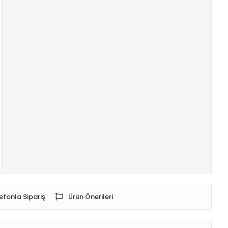
efonla Sipariş
Ürün Önerileri