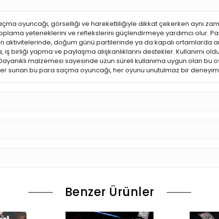
ma oyuncağı, görselliği ve hareketliliğiyle dikkat çekerken aynı zama
toplama yeteneklerini ve reflekslerini güçlendirmeye yardımcı olur. Parl
an aktivitelerinde, doğum günü partilerinde ya da kapalı ortamlarda 
ş birliği yapma ve paylaşma alışkanlıklarını destekler. Kullanımı oldu
r.Dayanıklı malzemesi sayesinde uzun süreli kullanıma uygun olan bu o
tler sunan bu para saçma oyuncağı, her oyunu unutulmaz bir deneyi
Benzer Ürünler