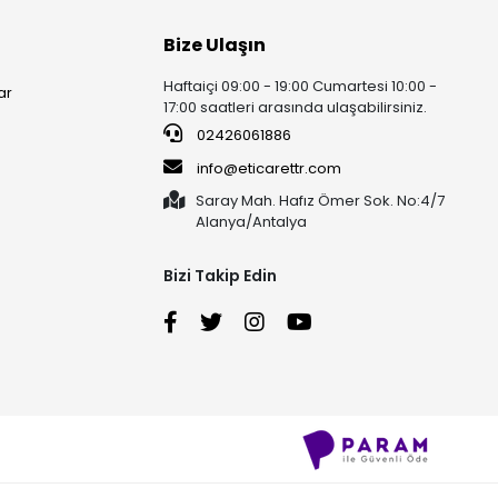
Bize Ulaşın
Haftaiçi 09:00 - 19:00 Cumartesi 10:00 -
ar
17:00 saatleri arasında ulaşabilirsiniz.
02426061886
info@eticarettr.com
Saray Mah. Hafız Ömer Sok. No:4/7
Alanya/Antalya
Bizi Takip Edin