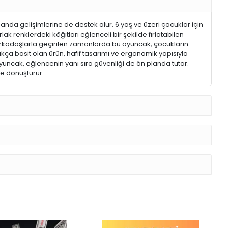
nda gelişimlerine de destek olur. 6 yaş ve üzeri çocuklar için
ak renklerdeki kâğıtları eğlenceli bir şekilde fırlatabilen
arkadaşlarla geçirilen zamanlarda bu oyuncak, çocukların
kça basit olan ürün, hafif tasarımı ve ergonomik yapısıyla
yuncak, eğlencenin yanı sıra güvenliği de ön planda tutar.
me dönüştürür.