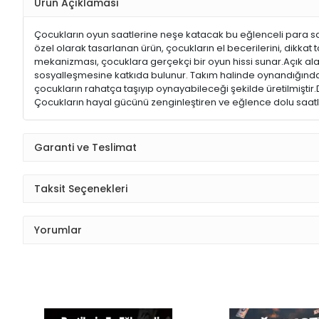
Ürün Açıklaması
Çocukların oyun saatlerine neşe katacak bu eğlenceli para saç
özel olarak tasarlanan ürün, çocukların el becerilerini, dikkat 
mekanizması, çocuklara gerçekçi bir oyun hissi sunar.Açık al
sosyalleşmesine katkıda bulunur. Takım halinde oynandığında, i
çocukların rahatça taşıyıp oynayabileceği şekilde üretilmişti
Çocukların hayal gücünü zenginleştiren ve eğlence dolu saa
Garanti ve Teslimat
Taksit Seçenekleri
Yorumlar