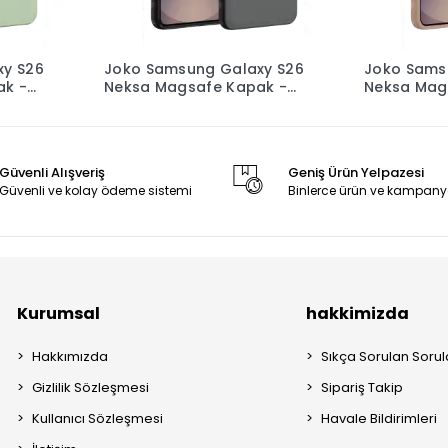
xy S26
Joko Samsung Galaxy S26
Joko Sams
ak -
Neksa Magsafe Kapak -
Neksa Mag
Siyah
Rose
Güvenli Alışveriş
Geniş Ürün Yelpazesi
Güvenli ve kolay ödeme sistemi
Binlerce ürün ve kampany
Kurumsal
hakkimizda
Hakkımızda
Sıkça Sorulan Sorul
Gizlilik Sözleşmesi
Sipariş Takip
Kullanıcı Sözleşmesi
Havale Bildirimleri