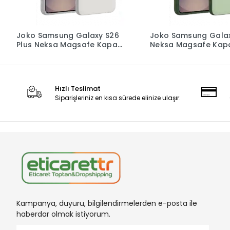
Joko Samsung Galaxy S26
Joko Samsung Gala
Plus Neksa Magsafe Kapak
Neksa Magsafe Kap
- Beyaz
Yeşil
Hızlı Teslimat
Siparişleriniz en kısa sürede elinize ulaşır.
Kampanya, duyuru, bilgilendirmelerden e-posta ile
haberdar olmak istiyorum.