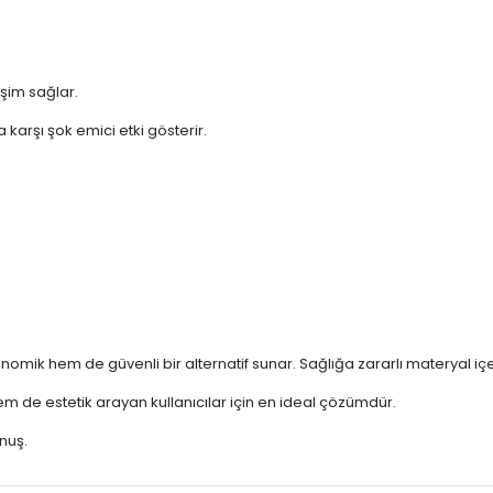
işim sağlar.
karşı şok emici etki gösterir.
onomik hem de güvenli bir alternatif sunar. Sağlığa zararlı materyal i
m de estetik arayan kullanıcılar için en ideal çözümdür.
nuş.