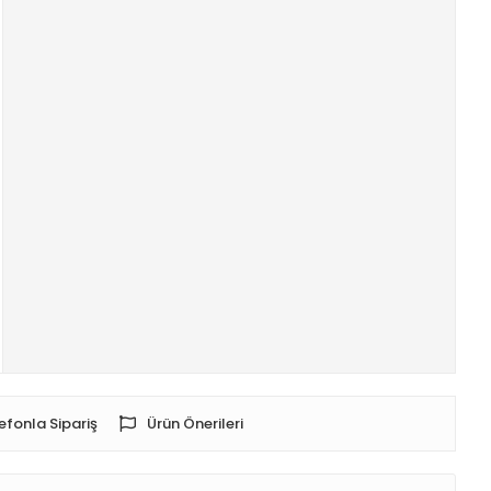
efonla Sipariş
Ürün Önerileri