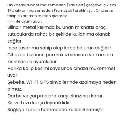
Dış kasası rubber malzemeden (Yarı Sert) çerçeve iç kısım
TPU silikon malzemeden (Yumuşak) üretilmiştir. Cihazınızı
takıp çıkartırken telefon çizilmez.
---- ile uyumludur.
Silindir metal kısımda bulunan mıknatıs araç
tutucularda rahat bir şekilde kullanıma olanak
sağlar.
İnce tasarıma sahip olup kaba bir ürün değildir.
Cihazda bulunan parmak izi sensörü ve kamera
kısımları ile uyumludur.
Harika kalıp kesimi sayesinde cihaza mükemmel
uyar.
Şebeke, Wi-Fi, GPS sinyallerinde azalmaya neden
olmaz.
Darbe ve çarpmalara karşı cihazınızı korur.
Kir ve toza karşı dayanıklıdır.
Sağlığa zararlı hammadde kullanılmamıştır.