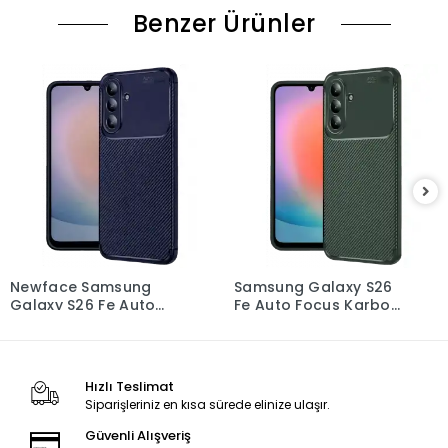
Benzer Ürünler
Newface Samsung
Samsung Galaxy S26
Galaxy S26 Fe Auto
Fe Auto Focus Karbon
Focus Karbon Kapak -
Kapak - Yeşil
Lacivert
Hızlı Teslimat
Siparişleriniz en kısa sürede elinize ulaşır.
Güvenli Alışveriş