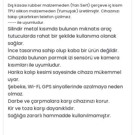
Dış kasası rubber malzemeden (Yarı Sert) çerçeve iç kısım
TPU silikon malzemeden (Yumuşak) üretilmiştir. Cihazınızı
takıp çıkartırken telefon çizilmez.
---- ile uyumludur.
Silindir metal kısımda bulunan mıknatıs araç
tutucularda rahat bir şekilde kullanıma olanak
sağlar.
İnce tasarıma sahip olup kaba bir ürün değildir.
Cihazda bulunan parmak izi sensörü ve kamera
kısımları ile uyumludur.
Harika kalıp kesimi sayesinde cihaza mükemmel
uyar.
Şebeke, Wi-Fi, GPS sinyallerinde azalmaya neden
olmaz.
Darbe ve çarpmalara karşı cihazınızı korur.
Kir ve toza karşı dayanıklıdır.
Sağlığa zararlı hammadde kullanılmamıştır.