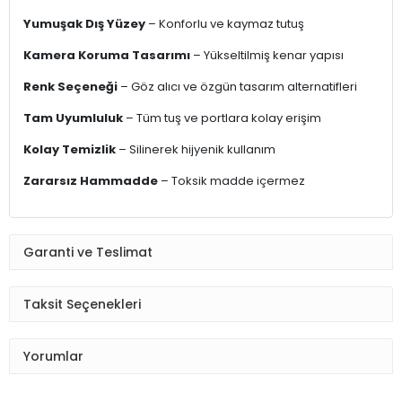
Yumuşak Dış Yüzey
– Konforlu ve kaymaz tutuş
Kamera Koruma Tasarımı
– Yükseltilmiş kenar yapısı
Renk Seçeneği
– Göz alıcı ve özgün tasarım alternatifleri
Tam Uyumluluk
– Tüm tuş ve portlara kolay erişim
Kolay Temizlik
– Silinerek hijyenik kullanım
Zararsız Hammadde
– Toksik madde içermez
Garanti ve Teslimat
Taksit Seçenekleri
Yorumlar