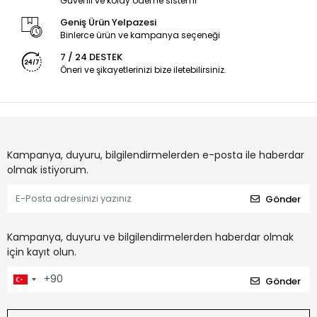
Güvenli ve kolay ödeme sistemi
Geniş Ürün Yelpazesi
Binlerce ürün ve kampanya seçeneği
7 / 24 DESTEK
Öneri ve şikayetlerinizi bize iletebilirsiniz.
Kampanya, duyuru, bilgilendirmelerden e-posta ile haberdar
olmak istiyorum.
Gönder
Kampanya, duyuru ve bilgilendirmelerden haberdar olmak
için kayıt olun.
Gönder