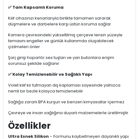
✅ Tam Kapsamlı Koruma
Kılıf cihazınızı kenarlarıyla birlikte tamamen sararak
düşmelere ve darbelere karşı üstün koruma sağlar
Kamera çevresindeki yükseltilmiş çerçeve lensin yüzeyle
temasını engeller ve günlük kullanımda oluşabilecek
çizilmeleri önler
Şarj girişi hoparlör ses tuşları ve yan butonlara erişim
sorunsuz şekilde sağlanır
✅ Kolay Temizlenebilir ve Sağlıklı Yapı
Volet kılıf kir tutmayan dış kaplaması sayesinde yalnızca
nemli bir bezle kolayca temizlenebilir
Sağlığa zararlı BPA kurşun ve benzeri kimyasallar içermez
Çevreye ve insan sağlığına duyarlı malzemelerle üretilmiştir
Özellikler
Ultra Esnek Silikon
– Formunu kaybetmeyen dayanıklı yapı