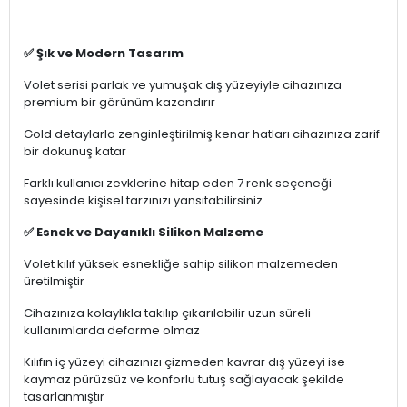
✅ Şık ve Modern Tasarım
Volet serisi parlak ve yumuşak dış yüzeyiyle cihazınıza
premium bir görünüm kazandırır
Gold detaylarla zenginleştirilmiş kenar hatları cihazınıza zarif
bir dokunuş katar
Farklı kullanıcı zevklerine hitap eden 7 renk seçeneği
sayesinde kişisel tarzınızı yansıtabilirsiniz
✅ Esnek ve Dayanıklı Silikon Malzeme
Volet kılıf yüksek esnekliğe sahip silikon malzemeden
üretilmiştir
Cihazınıza kolaylıkla takılıp çıkarılabilir uzun süreli
kullanımlarda deforme olmaz
Kılıfın iç yüzeyi cihazınızı çizmeden kavrar dış yüzeyi ise
kaymaz pürüzsüz ve konforlu tutuş sağlayacak şekilde
tasarlanmıştır