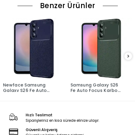
Benzer Ürünler
Newface Samsung
Samsung Galaxy S26
Galaxy S26 Fe Auto
Fe Auto Focus Karbon
Focus Karbon Kapak -
Kapak - Yeşil
Lacivert
Hızlı Teslimat
Siparişleriniz en kısa sürede elinize ulaşır.
Güvenli Alışveriş