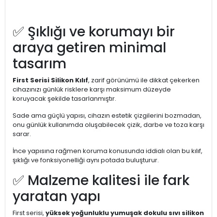
✅ Şıklığı ve korumayı bir
araya getiren minimal
tasarım
First Serisi Silikon Kılıf
, zarif görünümü ile dikkat çekerken
cihazınızı günlük risklere karşı maksimum düzeyde
koruyacak şekilde tasarlanmıştır.
Sade ama güçlü yapısı, cihazın estetik çizgilerini bozmadan,
onu günlük kullanımda oluşabilecek çizik, darbe ve toza karşı
sarar.
İnce yapısına rağmen koruma konusunda iddialı olan bu kılıf,
şıklığı ve fonksiyonelliği aynı potada buluşturur.
✅ Malzeme kalitesi ile fark
yaratan yapı
First serisi,
yüksek yoğunluklu yumuşak dokulu sıvı silikon