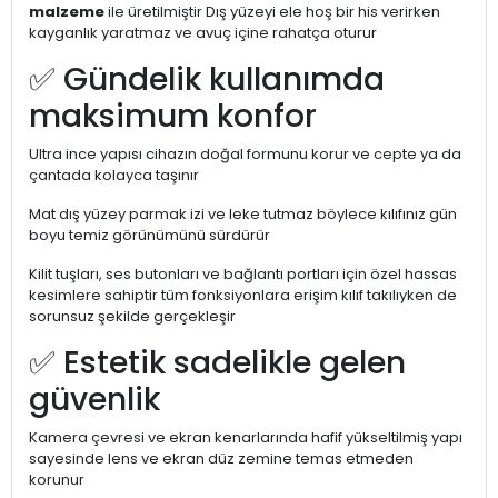
malzeme
ile üretilmiştir Dış yüzeyi ele hoş bir his verirken
kayganlık yaratmaz ve avuç içine rahatça oturur
✅ Gündelik kullanımda
maksimum konfor
Ultra ince yapısı cihazın doğal formunu korur ve cepte ya da
çantada kolayca taşınır
Mat dış yüzey parmak izi ve leke tutmaz böylece kılıfınız gün
boyu temiz görünümünü sürdürür
Kilit tuşları, ses butonları ve bağlantı portları için özel hassas
kesimlere sahiptir tüm fonksiyonlara erişim kılıf takılıyken de
sorunsuz şekilde gerçekleşir
✅ Estetik sadelikle gelen
güvenlik
Kamera çevresi ve ekran kenarlarında hafif yükseltilmiş yapı
sayesinde lens ve ekran düz zemine temas etmeden
korunur