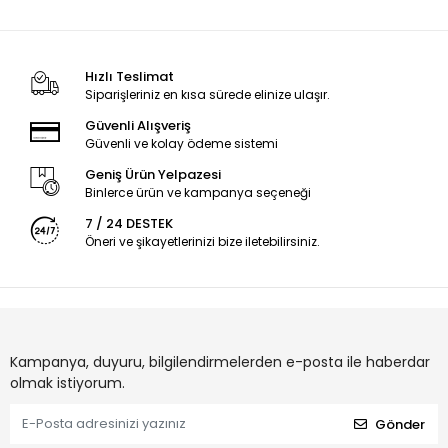
Focus Karbon Kapak -
Silikon - Lila
Bordo
Hızlı Teslimat
Siparişleriniz en kısa sürede elinize ulaşır.
Güvenli Alışveriş
Güvenli ve kolay ödeme sistemi
Geniş Ürün Yelpazesi
Binlerce ürün ve kampanya seçeneği
7 / 24 DESTEK
Öneri ve şikayetlerinizi bize iletebilirsiniz.
Kampanya, duyuru, bilgilendirmelerden e-posta ile haberdar
olmak istiyorum.
Gönder