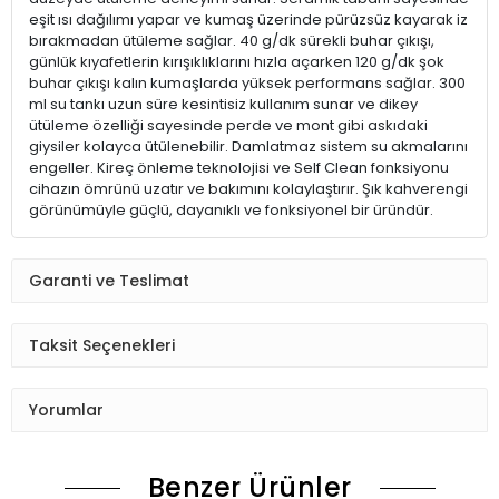
eşit ısı dağılımı yapar ve kumaş üzerinde pürüzsüz kayarak iz
bırakmadan ütüleme sağlar. 40 g/dk sürekli buhar çıkışı,
günlük kıyafetlerin kırışıklıklarını hızla açarken 120 g/dk şok
buhar çıkışı kalın kumaşlarda yüksek performans sağlar. 300
ml su tankı uzun süre kesintisiz kullanım sunar ve dikey
ütüleme özelliği sayesinde perde ve mont gibi askıdaki
giysiler kolayca ütülenebilir. Damlatmaz sistem su akmalarını
engeller. Kireç önleme teknolojisi ve Self Clean fonksiyonu
cihazın ömrünü uzatır ve bakımını kolaylaştırır. Şık kahverengi
görünümüyle güçlü, dayanıklı ve fonksiyonel bir üründür.
Garanti ve Teslimat
Taksit Seçenekleri
Yorumlar
Benzer Ürünler