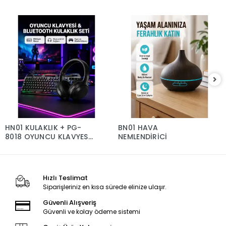
HN01 KULAKLIK + PG-
BN01 HAVA
8018 OYUNCU KLAVYESİ
NEMLENDİRİCİ
SET
Hızlı Teslimat
Siparişleriniz en kısa sürede elinize ulaşır.
Güvenli Alışveriş
Güvenli ve kolay ödeme sistemi