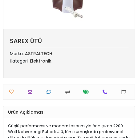
SAREX ÜTÜ
Marka:
ASTRALTECH
Kategori:
Elektronik
Ürün Açıklaması
Güçlü performansı ve modern tasarımıyla öne çıkan 2200
Watt Kahverengi Buharlı Ütü, tüm kumaşlarda profesyonel
düzeyde ütüleme deneyimi sunar. Seramik tabanı sayesinde