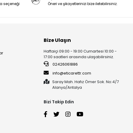
a seçeneği
Öneri ve şikayetlerinizi bize iletebilirsiniz.
Bize Ulaşın
Haftaiçi 09:00 - 19:00 Cumartesi 10:00 -
ar
17:00 saatleri arasında ulaşabilirsiniz.
02426061886
info@eticarettr.com
Saray Mah. Hafız Ömer Sok. No:4/7
Alanya/Antalya
Bizi Takip Edin