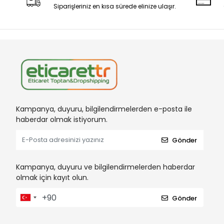
Siparişleriniz en kısa sürede elinize ulaşır.
Kampanya, duyuru, bilgilendirmelerden e-posta ile
haberdar olmak istiyorum.
Gönder
Kampanya, duyuru ve bilgilendirmelerden haberdar
olmak için kayıt olun.
Gönder