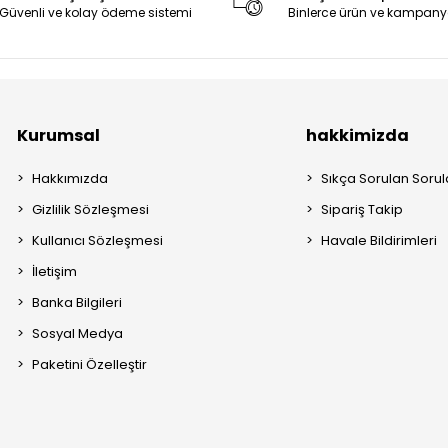
Güvenli ve kolay ödeme sistemi
Binlerce ürün ve kampany
Kurumsal
hakkimizda
Hakkımızda
Sıkça Sorulan Sorul
Gizlilik Sözleşmesi
Sipariş Takip
Kullanıcı Sözleşmesi
Havale Bildirimleri
İletişim
Banka Bilgileri
Sosyal Medya
Paketini Özelleştir