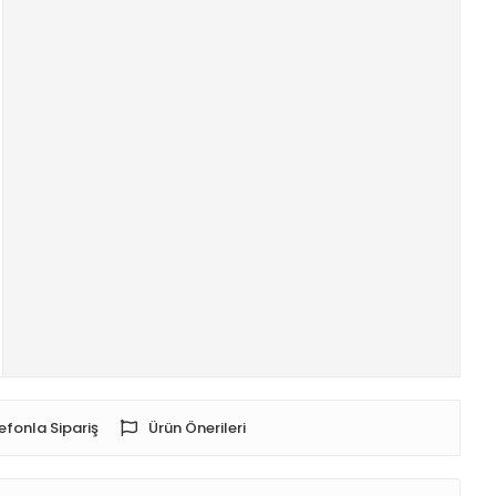
efonla Sipariş
Ürün Önerileri