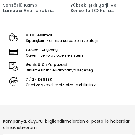
Sensörlü Kamp
Yüksek Işıklı Şarjlı ve
Lambası Ayarlanabilir
Sensörlü LED Kafa
Kafa Lambası Kafa
Lambası Kamp
Bantlı
Lambası
Hızlı Teslimat
Siparişleriniz en kısa sürede elinize ulaşır.
Güvenli Alışveriş
Güvenli ve kolay ödeme sistemi
Geniş Ürün Yelpazesi
Binlerce ürün ve kampanya seçeneği
7 / 24 DESTEK
Öneri ve şikayetlerinizi bize iletebilirsiniz.
Kampanya, duyuru, bilgilendirmelerden e-posta ile haberdar
olmak istiyorum.