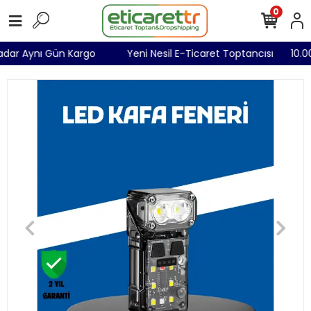
0
 Kadar Aynı Gün Kargo
Yeni Nesil E-Ticaret Toptancısı
10