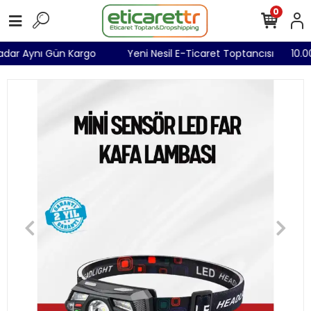
0
 Kadar Aynı Gün Kargo
Yeni Nesil E-Ticaret Toptancısı
10