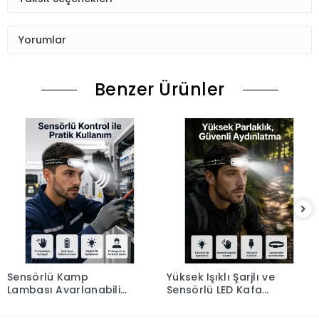
Yorumlar
Benzer Ürünler
Sensörlü Kamp
Yüksek Işıklı Şarjlı ve
Lambası Ayarlanabilir
Sensörlü LED Kafa
Kafa Lambası Kafa
Lambası Kamp
Bantlı
Lambası