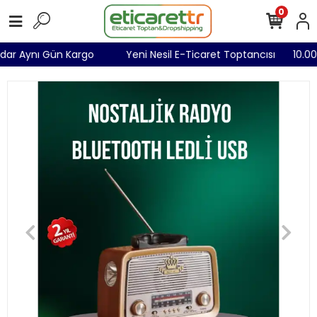
0
Kadar Aynı Gün Kargo
Yeni Nesil E-Ticaret Toptancısı
10.