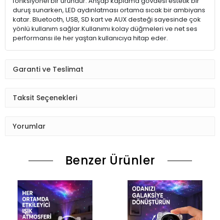
fonksiyonel bir üründür. Ahşap kaplama gövdesi estetik bir
duruş sunarken, LED aydınlatması ortama sıcak bir ambiyans
katar. Bluetooth, USB, SD kart ve AUX desteği sayesinde çok
yönlü kullanım sağlar.Kullanımı kolay düğmeleri ve net ses
performansı ile her yaştan kullanıcıya hitap eder.
Garanti ve Teslimat
Taksit Seçenekleri
Yorumlar
Benzer Ürünler