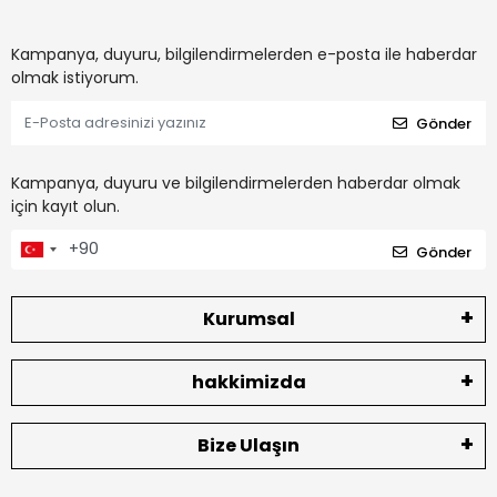
Kampanya, duyuru, bilgilendirmelerden e-posta ile haberdar
olmak istiyorum.
Gönder
Kampanya, duyuru ve bilgilendirmelerden haberdar olmak
için kayıt olun.
Gönder
Kurumsal
hakkimizda
Bize Ulaşın