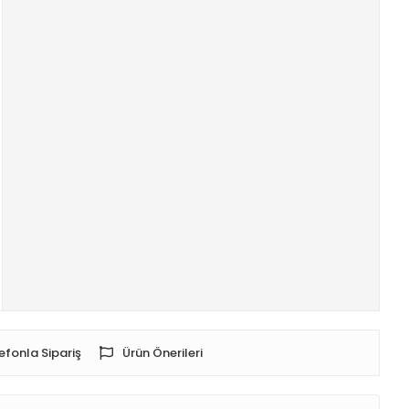
efonla Sipariş
Ürün Önerileri