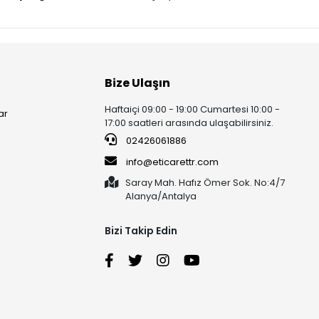
Bize Ulaşın
Haftaiçi 09:00 - 19:00 Cumartesi 10:00 -
ar
17:00 saatleri arasında ulaşabilirsiniz.
02426061886
info@eticarettr.com
Saray Mah. Hafız Ömer Sok. No:4/7
Alanya/Antalya
Bizi Takip Edin