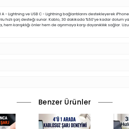
SB A - Lightning ve USB C - Lightning bağlantılarını destekleyerek iPh
ızlı şarj desteği sunar. Kablo, 30 dakikada %50’ye kadar dolum yapabili
a, hem karışıklığı önler hem de aşınmaya karşı dayanıklılık sağlar. Uzu
Benzer Ürünler