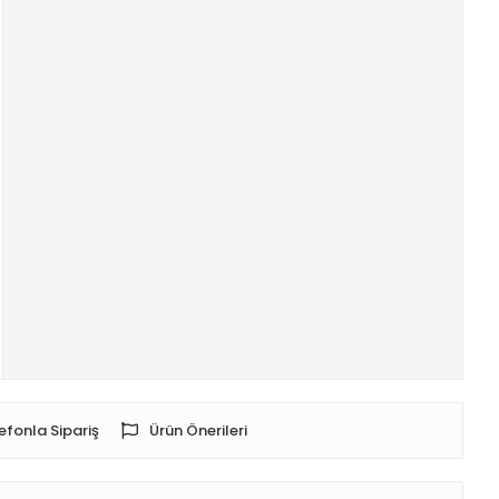
efonla Sipariş
Ürün Önerileri