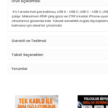
Ürün Açıklaması
4’ü 1 arada hızlı şarj kablosu, USB A - USB C, USB C - USB C, U
çalışır. Maksimum 65W çıkış gücü ve 27W’a kadar iPhone uyumlu h
cihazlarınız güvende kalır. Yüksek esneklikli örgülü dış kaplam
kalmanız için ideal bir çözümdür.
Garanti ve Teslimat
Taksit Seçenekleri
Yorumlar