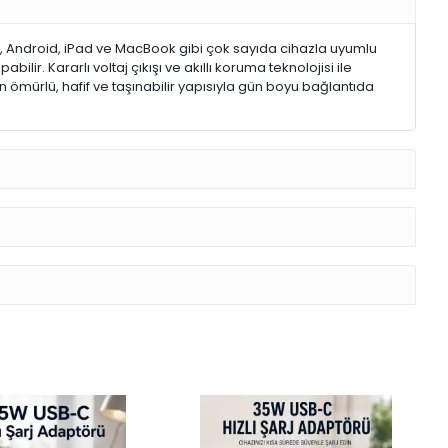
one, Android, iPad ve MacBook gibi çok sayıda cihazla uyumlu
r. Kararlı voltaj çıkışı ve akıllı koruma teknolojisi ile
n ömürlü, hafif ve taşınabilir yapısıyla gün boyu bağlantıda