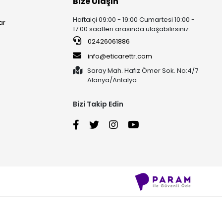
Bize Ulaşın
Haftaiçi 09:00 - 19:00 Cumartesi 10:00 -
ar
17:00 saatleri arasında ulaşabilirsiniz.
02426061886
info@eticarettr.com
Saray Mah. Hafız Ömer Sok. No:4/7
Alanya/Antalya
Bizi Takip Edin