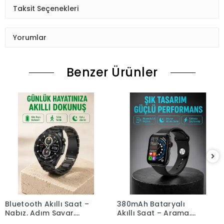
Taksit Seçenekleri
Yorumlar
Benzer Ürünler
Bluetooth Akıllı Saat –
380mAh Bataryalı
Nabız, Adım Sayar,
Akıllı Saat – Arama,
Uyku Takibi ve Spor
Bildirim, AOD Ekran ve