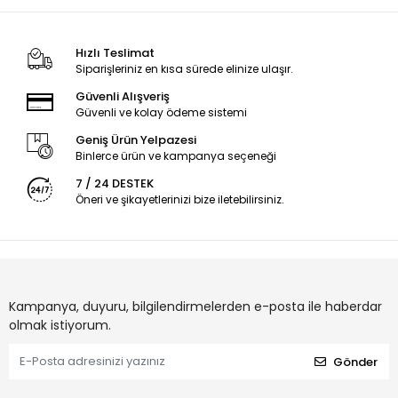
Modlarıyla Akıllı
Uzun Pil Ömrü
Yaşam Asistanı
Hızlı Teslimat
Siparişleriniz en kısa sürede elinize ulaşır.
Güvenli Alışveriş
Güvenli ve kolay ödeme sistemi
Geniş Ürün Yelpazesi
Binlerce ürün ve kampanya seçeneği
7 / 24 DESTEK
Öneri ve şikayetlerinizi bize iletebilirsiniz.
Kampanya, duyuru, bilgilendirmelerden e-posta ile haberdar
olmak istiyorum.
Gönder