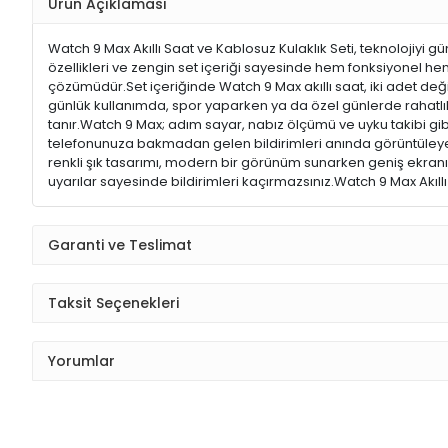
Ürün Açıklaması
Watch 9 Max Akıllı Saat ve Kablosuz Kulaklık Seti, teknolojiyi 
özellikleri ve zengin set içeriği sayesinde hem fonksiyonel hem 
çözümüdür.Set içeriğinde Watch 9 Max akıllı saat, iki adet deği
günlük kullanımda, spor yaparken ya da özel günlerde rahatl
tanır.Watch 9 Max; adım sayar, nabız ölçümü ve uyku takibi gib
telefonunuza bakmadan gelen bildirimleri anında görüntüleyebi
renkli şık tasarımı, modern bir görünüm sunarken geniş ekranı 
uyarılar sayesinde bildirimleri kaçırmazsınız.Watch 9 Max Akıllı S
Garanti ve Teslimat
Taksit Seçenekleri
Yorumlar