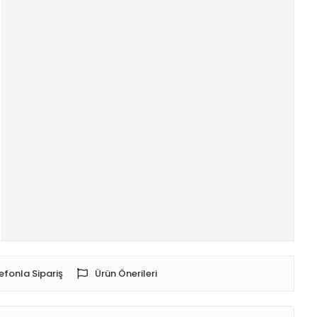
efonla Sipariş
Ürün Önerileri