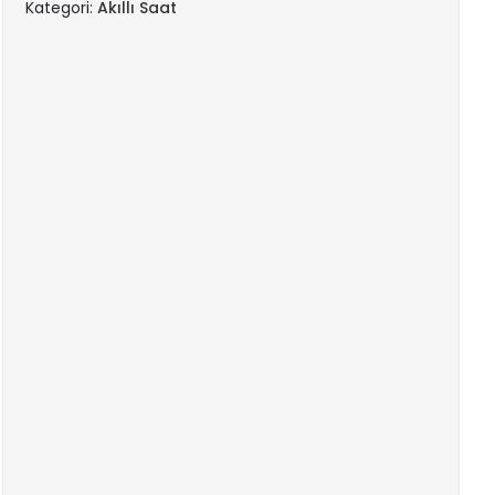
Kategori:
Akıllı Saat