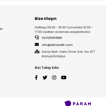
Bize Ulaşın
Haftaiçi 09:00 - 19:00 Cumartesi 10:00 -
ar
17:00 saatleri arasında ulaşabilirsiniz.
02426061886
info@eticarettr.com
Saray Mah. Hafız Ömer Sok. No:4/7
Alanya/Antalya
Bizi Takip Edin